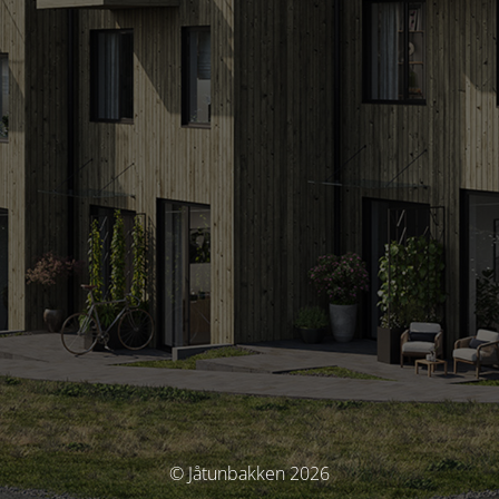
© Jåtunbakken 2026